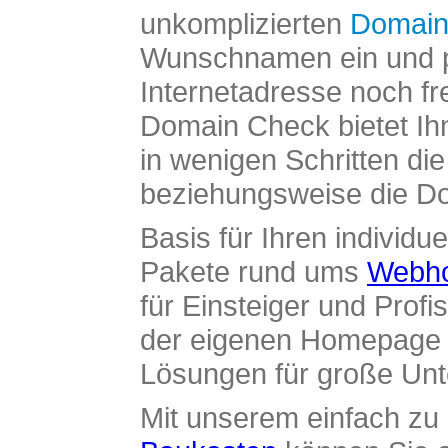
unkomplizierten
Domain
Wunschnamen ein und pr
Internetadresse noch fre
Domain Check bietet Ih
in wenigen Schritten di
beziehungsweise die Dom
Basis für Ihren individue
Pakete rund ums
Webho
für Einsteiger und Profi
der eigenen Homepage ü
Lösungen für große Un
Mit unserem einfach z