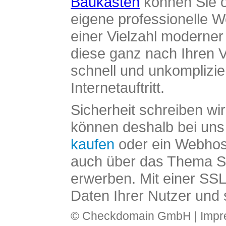
Baukasten
können Sie o
eigene professionelle W
einer Vielzahl moderne
diese ganz nach Ihren V
schnell und unkomplizier
Internetauftritt.
Sicherheit schreiben wi
können deshalb bei uns 
kaufen
oder ein Webhos
auch über das Thema SS
erwerben. Mit einer SS
Daten Ihrer Nutzer und 
© Checkdomain GmbH |
Imp